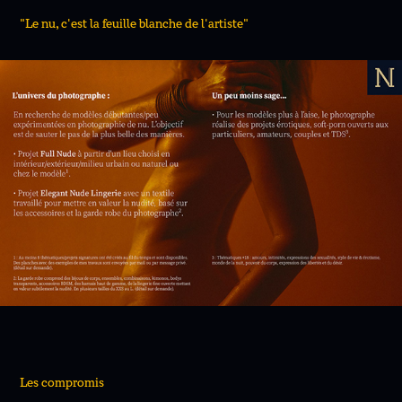
"Le nu, c'est la feuille blanche de l'artiste"
Les compromis