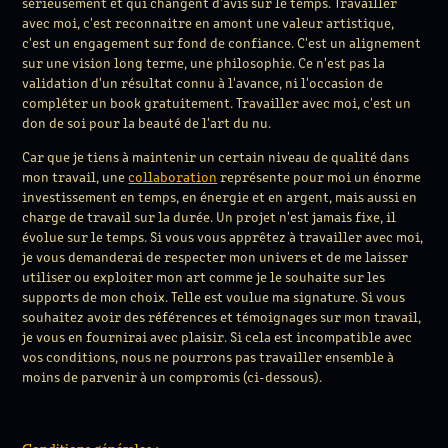
sérieusement et qui changent d'avis sur le temps. Travailler
avec moi, c'est reconnaitre en amont une valeur artistique,
c'est un engagement sur fond de confiance. C'est un alignement
sur une vision long terme, une philosophie. Ce n'est pas la
validation d'un résultat connu à l'avance, ni l'occasion de
compléter un book gratuitement. Travailler avec moi, c'est un
don de soi pour la beauté de l'art du nu.
Car que je tiens à maintenir un certain niveau de qualité dans
mon travail, une
collaboration
représente pour moi un énorme
investissement en temps, en énergie et en argent, mais aussi en
charge de travail sur la durée. Un projet n'est jamais fixe, il
évolue sur le temps. Si vous vous apprêtez à travailler avec moi,
je vous demanderai de respecter mon univers et de me laisser
utiliser ou exploiter mon art comme je le souhaite sur les
supports de mon choix. Telle est voulue ma signature. Si vous
souhaitez avoir des références et témoignages sur mon travail,
je vous en fournirai avec plaisir. Si cela est incompatible avec
vos conditions, nous ne pourrons pas travailler ensemble à
moins de parvenir à un compromis (ci-dessous).