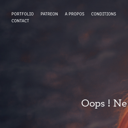
PORTFOLIO
PATREON
A PROPOS
CONDITIONS
CONTACT
Oops ! Ne 