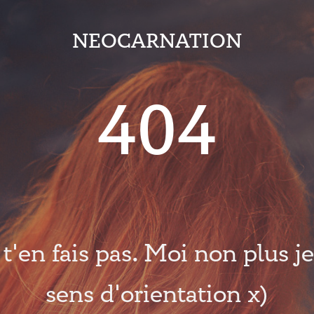
NEOCARNATION
404
t'en fais pas. Moi non plus je 
sens d'orientation x)